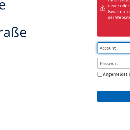
neuer oder
Bestimmte 
der Websit
Angemeldet 