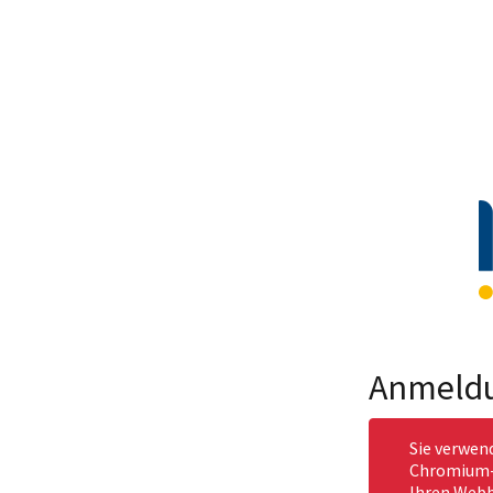
Anmeld
Sie verwen
Chromium-b
Ihren Webb